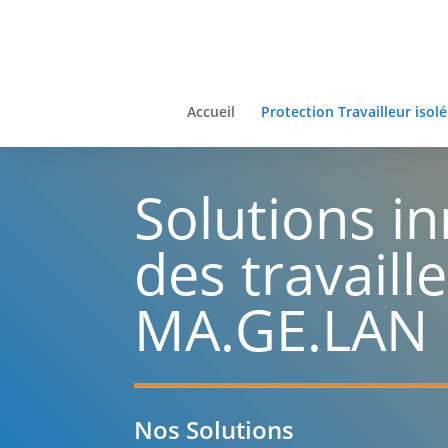
Panneau de gestion des cookies
Accueil
Protection Travailleur isolé
Solutions i
des travaill
MA.GE.LAN
Nos Solutions