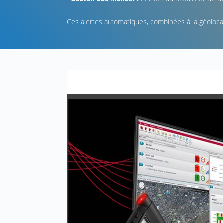
Ces alertes automatiques, combinées à la géolocali