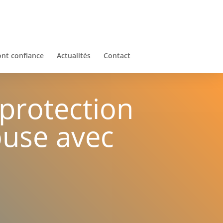
ont confiance
Actualités
Contact
 protection
louse avec