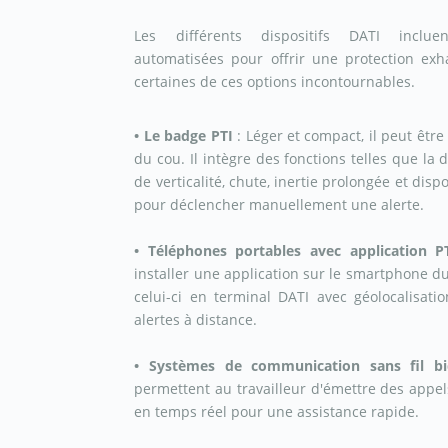
Les différents dispositifs DATI incluen
automatisées pour offrir une protection exh
certaines de ces options incontournables.
• Le badge PTI
:
Léger et compact, il peut êt
du cou. Il intègre des fonctions telles que la
de verticalité, chute, inertie prolongée et di
pour déclencher manuellement une alerte.
• Téléphones portables avec application P
installer une application sur le smartphone du
celui-ci en terminal DATI avec géolocalisatio
alertes à distance.
• Systèmes de communication sans fil bi
permettent au travailleur d'émettre des appe
en temps réel pour une assistance rapide.