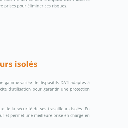
re prises pour éliminer ces risques.
urs isolés
ne gamme variée de dispositifs DATI adaptés à
cité d’utilisation pour garantir une protection
x de la sécurité de ses travailleurs isolés. En
sûr et permet une meilleure prise en charge en