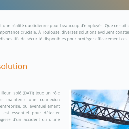
t une réalité quotidienne pour beaucoup d'employés. Que ce soit dans
mportance cruciale. À Toulouse, diverses solutions évoluent consta
 dispositifs de sécurité disponibles pour protéger efficacement ces t
solution
illeur Isolé (DATI) joue un rôle
de maintenir une connexion
 entreprise, ou éventuellement
n est essentiel pour détecter
'agisse d'un accident ou d'une