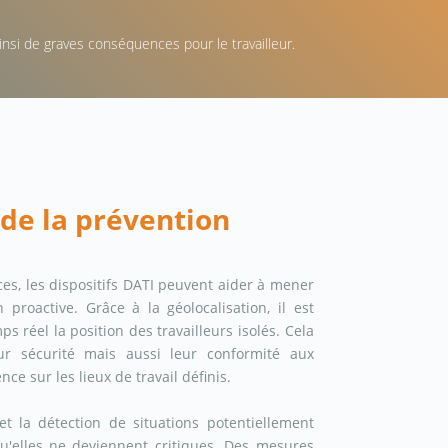
insi de graves conséquences pour le travailleur.
 de la prévention
es, les dispositifs DATI peuvent aider à mener
 proactive. Grâce à la géolocalisation, il est
ps réel la position des travailleurs isolés. Cela
ur sécurité mais aussi leur conformité aux
ce sur les lieux de travail définis.
et la détection de situations potentiellement
elles ne deviennent critiques. Des mesures