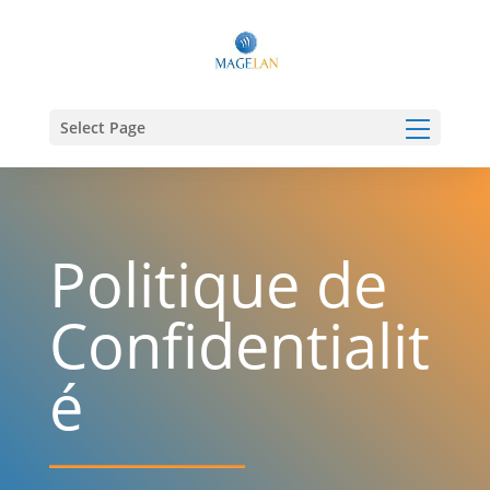
Panneau de gestion des cookies
Select Page
Politique de
Confidentialit
é